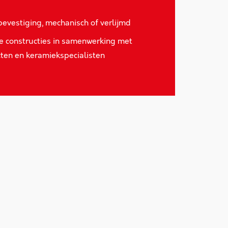
bevestiging, mechanisch of verlijmd
e constructies in samenwerking met
cten en keramiekspecialisten