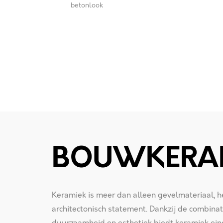
de hand gemetseld
zijn
BOUWKERA
Keramiek is meer dan alleen gevelmateriaal, he
architectonisch statement. Dankzij de combina