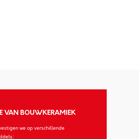
E VAN BOUWKERAMIEK
estigen we op verschillende
ddels: