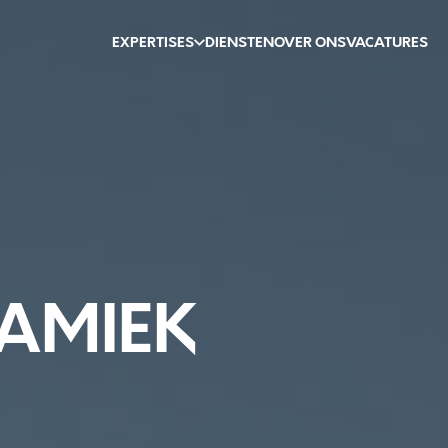
EXPERTISES
DIENSTEN
OVER ONS
VACATURES
AMIEK