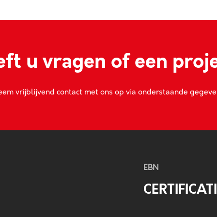
ft u vragen of een proj
em vrijblijvend contact met ons op via onderstaande gegev
EBN
CERTIFICAT