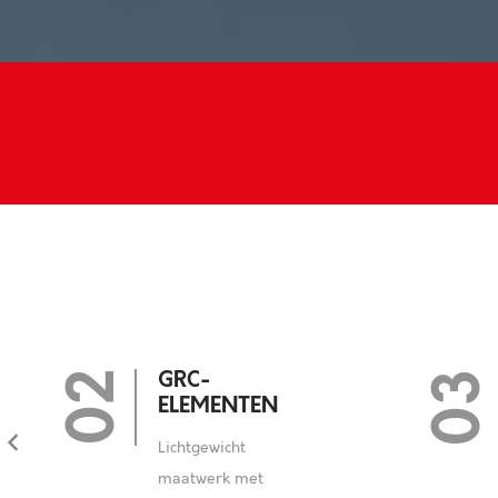
0
03
STEENSTRIP
Prefab
steenstrippanelen die
eruitzien alsof ze met