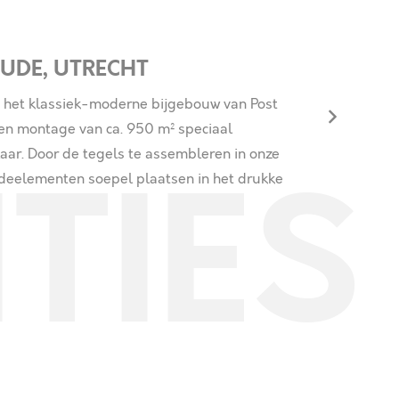
UDE, UTRECHT
an het klassiek-moderne bijgebouw van Post
en montage van ca. 950 m² speciaal
aar. Door de tegels te assembleren in onze
 deelementen soepel plaatsen in het drukke
TIES