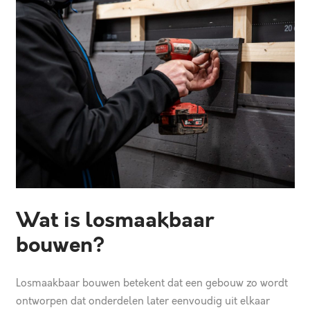
Wat is losmaakbaar
bouwen?
Losmaakbaar bouwen betekent dat een gebouw zo wordt
ontworpen dat onderdelen later eenvoudig uit elkaar