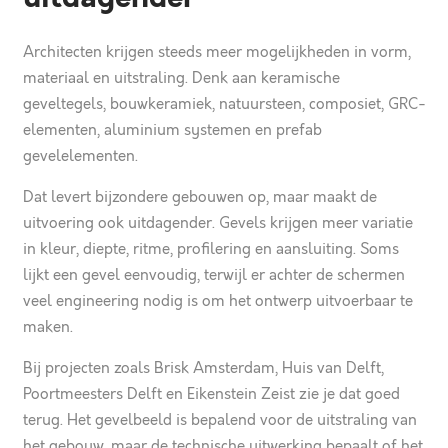
Architecten krijgen steeds meer mogelijkheden in vorm,
materiaal en uitstraling. Denk aan keramische
geveltegels, bouwkeramiek, natuursteen, composiet, GRC-
elementen, aluminium systemen en prefab
gevelelementen.
Dat levert bijzondere gebouwen op, maar maakt de
uitvoering ook uitdagender. Gevels krijgen meer variatie
in kleur, diepte, ritme, profilering en aansluiting. Soms
lijkt een gevel eenvoudig, terwijl er achter de schermen
veel engineering nodig is om het ontwerp uitvoerbaar te
maken.
Bij projecten zoals Brisk Amsterdam, Huis van Delft,
Poortmeesters Delft en Eikenstein Zeist zie je dat goed
terug. Het gevelbeeld is bepalend voor de uitstraling van
het gebouw, maar de technische uitwerking bepaalt of het